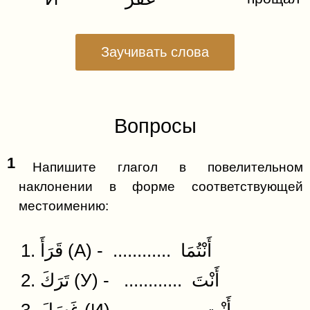
Заучивать слова
Вопросы
1
Напишите глагол в повелительном
наклонении в форме соответствующей
местоимению:
1. قَرَأَ (А) - ............ أَنْتُمَا
2. تَرَكَ (У) - ............ أَنْتَ