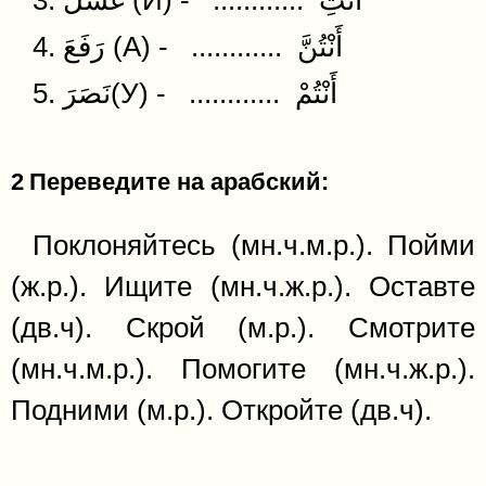
3. غَسَلَ (И) - ............ أَنْتِ
4. رَفَعَ (А) - ............ أَنْتُنَّ
5. نَصَرَ(У) - ............ أَنْتُمْ
2
Переведите на арабский:
Поклоняйтесь (мн.ч.м.р.). Пойми
(ж.р.). Ищите (мн.ч.ж.р.). Оставте
(дв.ч). Скрой (м.р.). Смотрите
(мн.ч.м.р.). Помогите (мн.ч.ж.р.).
Подними (м.р.). Откройте (дв.ч).