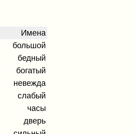
Имена
большой
бедный
богатый
невежда
слабый
часы
дверь
сильный