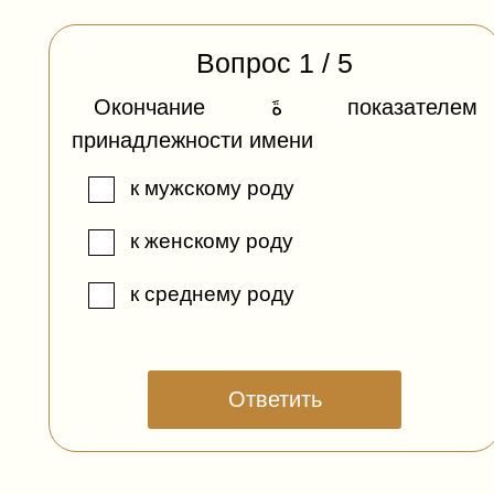
Вопрос
1
/
5
Окончание ةَ показателем
принадлежности имени
к мужскому роду
к женскому роду
к среднему роду
Ответить