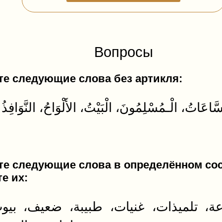
Вопросы
е следующие слова без артикля:
е следующие слова в определённом со
е их:
ة، تلميذات، غنيات، طبيبة، ضعيف، بيو