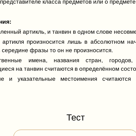
 представителе класса предметов или о предмете
ния:
енный артикль, и танвин в одном слове несовм
 артикля произносится лишь в абсолютном нач
 середине фразы то он не произносится.
енные имена, названия стран, городов,
иеся на танвин считаются в определённом состо
 и указательные местоимения считаются 
Тест