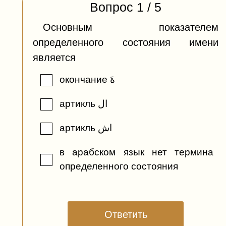
Вопрос
1
/
5
Основным показателем
определенного состояния имени
является
окончание ةَ
артикль ال
артикль اش
в арабском язык нет термина
определенного состояния
Ответить