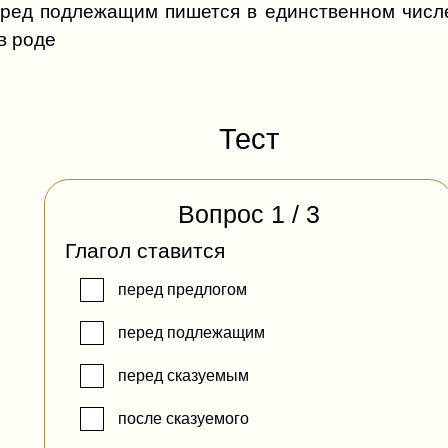
еред подлежащим пишется в единственном числе
в роде
Тест
Вопрос
1
/
3
Глагол ставится
перед предлогом
перед подлежащим
перед сказуемым
после сказуемого