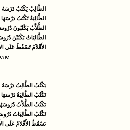
الطَّالِبُ يَكْتُبُ دَرْسَهُ
الطَّالِبَةُ تَكْتُبُ دَرْسَهَا
الطُّلاَّبُ يَكْتُبُونَ دُرُوسَ
الطَّالِبَاتُ يَكْتُبْنَ دُرُوسَ
الأَقْلاَمُ تَسْقُطُ عَلَى ال
исле
يَكْتُبُ الطَّالِبُ دَرْسَهُ
تَكْتُبُ الطَّالِبَةُ دَرْسَهَا
يَكْتُبُ الطُّلاَّبُ دُرُوسَهُ
تَكْتُبُ الطَّالِبَاتُ دُرُوسَ
تَسْقُطُ الأَقْلاَمُ عَلَى ال