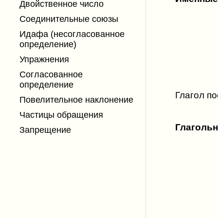
Двойственное число
Соединительные союзы
Идафа (несогласованное
определение)
Упражнения
Согласованное
определение
Глагол по
Повелительное наклонение
Частицы обращения
Глаголь
Запрещение