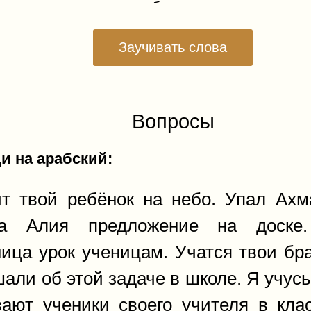
Заучивать слова
Вопросы
и на арабский:
т твой ребёнок на небо. Упал Ахм
ла Алия предложение на доске.
ица урок ученицам. Учатся твои бра
ли об этой задаче в школе. Я учусь
ают ученики своего учителя в кла