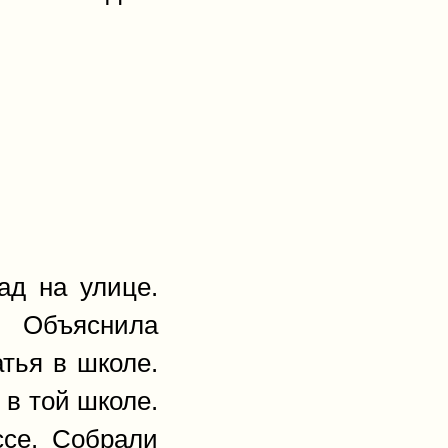
ад на улице.
 Объяснила
тья в школе.
 в той школе.
ссе. Собрали