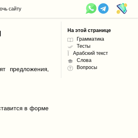
очь сайту
я
На этой странице
Грамматика
Тесты
Арабский текст
آ
Слова
Вопросы
ят предложения,
 ставится в форме