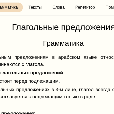
амматика
Тексты
Слова
Репетитор
Пом
Глагольные предложени
Грамматика
льным предложениям в арабском языке относ
инаются с глагола.
 глагольных предложений
 стоит перед подлежащим.
ольных предложениях в 3-м лице, глагол всегда
 согласуется с подлежащим только в роде.
 предложения: