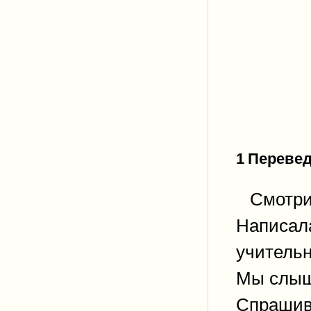
1
Перевед
Смотри
Написа
учительн
Мы слыша
Спрашив