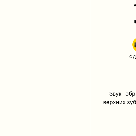
с 
Звук обр
верхних зуб