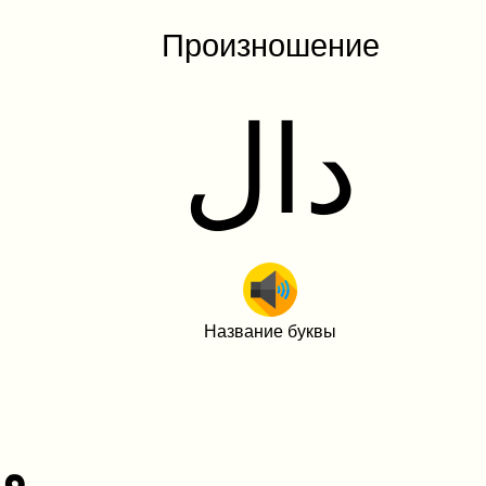
Произношение
دال
Название буквы