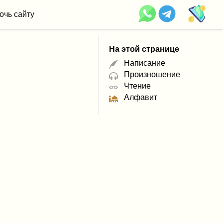
очь сайту
На этой странице
Написание
Произношение
Чтение
Алфавит