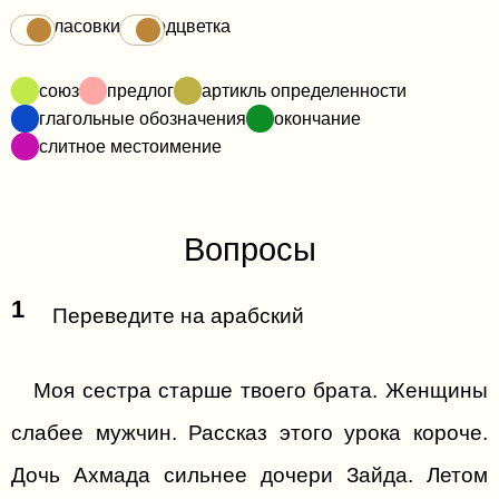
Огласовки
Подцветка
союз
предлог
артикль определенности
глагольные обозначения
окончание
слитное местоимение
Вопросы
1
Переведите на арабский
Моя сестра старше твоего брата. Женщины
слабее мужчин. Рассказ этого урока короче.
Дочь Ахмада сильнее дочери Зайда. Летом