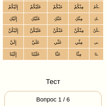
مِنْكُمْ
عَنْكُمْ
عَلَيْكُمْ
إِلَيْكُمْ
ـكُمْ
مِنْكِ
عَنْكِ
عَلَيْكِ
إِلَيْكِ
ـكِ
مِنْكُنَّ
عَنْكُنَّ
عَلَيْكُنَّ
إِلَيْكُنَّ
ـكُنَّ
مِنِّي
عَنِّي
عَلَيَّ
إِلَيَّ
ـي
مِنَّا
عَنَّا
عَلَيْنَا
إِلَيْنَا
ـنَا
Тест
Вопрос
1
/
6