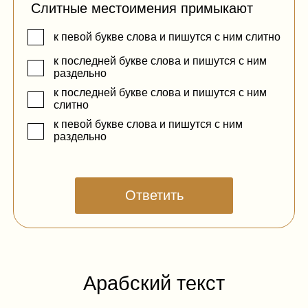
​Слитные местоимения примыкают
к певой букве слова и пишутся с ним слитно
к последней букве слова и пишутся с ним
раздельно
к последней букве слова и пишутся с ним
слитно
к певой букве слова и пишутся с ним
раздельно
Ответить
Арабский текст