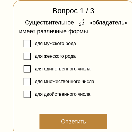
Вопрос
1
/
3
​Существительное ذُو «обладатель»
имеет различные формы
для мужского рода
для женского рода
для единственного числа
для множественного числа
для двойственного числа
Ответить